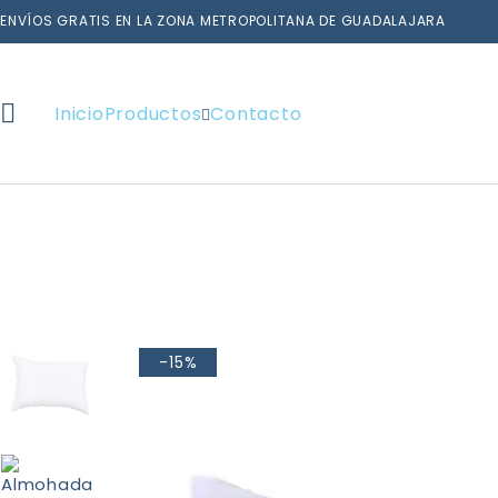
ENVÍOS GRATIS EN LA ZONA METROPOLITANA DE GUADALAJARA
Inicio
Productos
Contacto
-15%