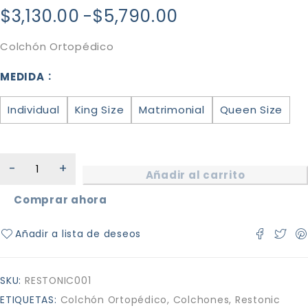
$
3,130.00
-
$
5,790.00
Colchón Ortopédico
MEDIDA
Individual
King Size
Matrimonial
Queen Size
Añadir al carrito
Comprar ahora
SKU:
RESTONIC001
ETIQUETAS:
Colchón Ortopédico
,
Colchones
,
Restonic