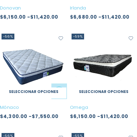
Donovan
Irlanda
$
6,150.00
-
$
11,420.00
$
6,680.00
-
$
11,420.00
-56%
-59%
SELECCIONAR OPCIONES
SELECCIONAR OPCIONES
Mónaco
Omega
$
4,300.00
-
$
7,550.00
$
6,150.00
-
$
11,420.00
-56%
-55%