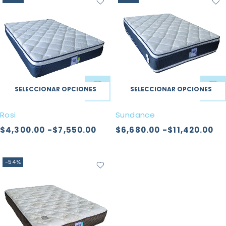
SELECCIONAR OPCIONES
SELECCIONAR OPCIONES
Rosi
Sundance
$
4,300.00
-
$
7,550.00
$
6,680.00
-
$
11,420.00
-54%