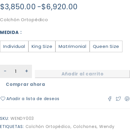
$
3,850.00
-
$
6,920.00
Colchón Ortopédico
MEDIDA
Individual
King Size
Matrimonial
Queen Size
Añadir al carrito
Comprar ahora
SKU:
WENDY003
ETIQUETAS:
Colchón Ortopédico
,
Colchones
,
Wendy