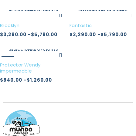
SELECCIONAR OPCIONES
SELECCIONAR OPCIONES
-57%
-57%
Brooklyn
Fantastic
$
3,290.00
-
$
5,790.00
$
3,290.00
-
$
5,790.00
SELECCIONAR OPCIONES
-49%
Protector Wendy
Impermeable
$
840.00
-
$
1,260.00